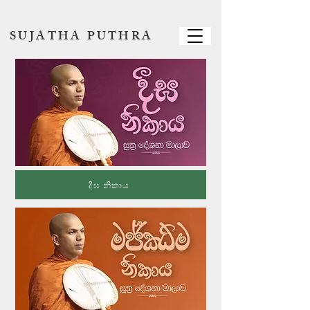
SUJATHA PUTHRA
දීඝ නිකාය