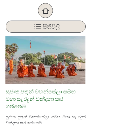
සිතිවිලි
සුජාත පුතුන් වහන්සේලා සමඟ
මහා සෑ රදුන් වන්දනා කර
ගත්තෙමි..
සුජාත පුතුන් වහන්සේලා සමඟ මහා සෑ රදුන් 
වන්දනා කර ගත්තෙමි..