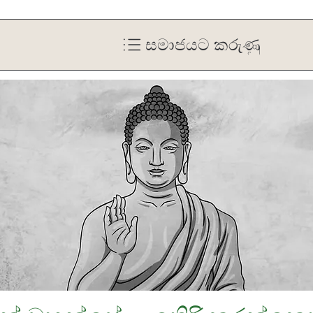
සමාජයට කරුණු