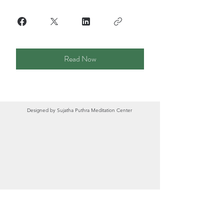
Read Now
Designed by
Sujatha Puthra Meditation Center